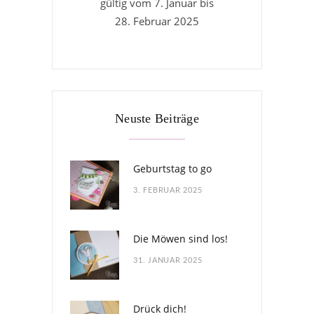
gültig vom 7. Januar bis
28. Februar 2025
Neuste Beiträge
Geburtstag to go
3. FEBRUAR 2025
Die Möwen sind los!
31. JANUAR 2025
Drück dich!