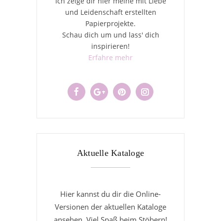
Ich zeige dir hier meine mit Liebe
und Leidenschaft erstellten
Papierprojekte.
Schau dich um und lass' dich
inspirieren!
Erfahre mehr
Aktuelle Kataloge
Hier kannst du dir die Online-
Versionen der aktuellen Kataloge
ansehen. Viel Spaß beim Stöbern!