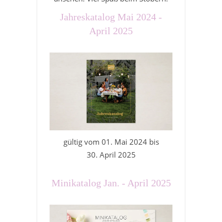
Jahreskatalog Mai 2024 -
April 2025
gültig vom 01. Mai 2024 bis
30. April 2025
Minikatalog Jan. - April 2025