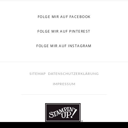
FOLGE MIR AUF FACEBOOK
FOLGE MIR AUF PINTEREST
FOLGE MIR AUF INSTAGRAM
SITEMAP
DATENSCHUTZERKLÄRUNG
IMPRESSUM