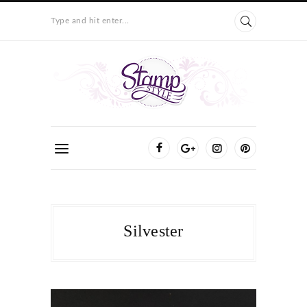
Type and hit enter...
Silvester