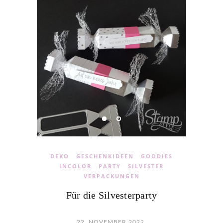
DEKO
GESCHENKIDEEN
GOODIES
INCOLOR
PARTY
SILVESTER
VERPACKUNGEN
Für die Silvesterparty
22. NOVEMBER 2022